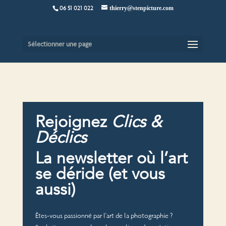
06 51 021 022
thierry@stenpicture.com
Sélectionner une page
Rejoignez
Clics &
Déclics
La newsletter où l’art
se déride (et vous
aussi)
Êtes-vous passionné par l'art de la photographie ?