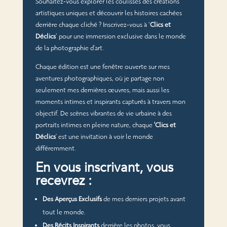
Souhaitez-vous explorer les coulisses des créations
artistiques uniques et découvrir les histoires cachées
derrière chaque cliché ? Inscrivez-vous à ‘
Clics et
Déclics
’ pour une immersion exclusive dans le monde
de la photographie d'art.
Chaque édition est une fenêtre ouverte sur mes
aventures photographiques, où je partage non
seulement mes dernières œuvres, mais aussi les
moments intimes et inspirants capturés à travers mon
objectif. De scènes vibrantes de vie urbaine à des
portraits intimes en pleine nature, chaque
'Clics et
Déclics
' est une invitation à voir le monde
différemment.
En vous inscrivant, vous
recevrez :
Des Aperçus Exclusifs
de mes derniers projets avant
tout le monde.
Des Récits Inspirants
derrière les photos, vous