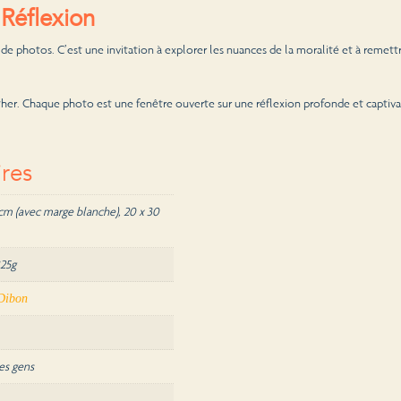
 Réflexion
 de photos. C’est une invitation à explorer les nuances de la moralité et à remettr
ther. Chaque photo est une fenêtre ouverte sur une réflexion profonde et captiva
res
cm (avec marge blanche), 20 x 30
325g
 Dibon
es gens