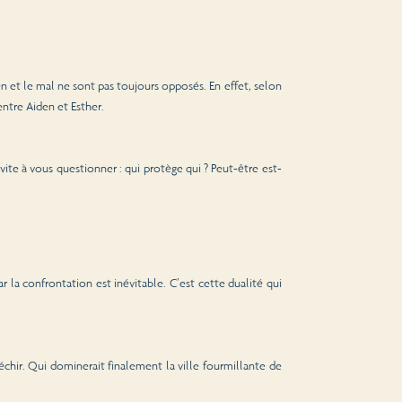
ien et le mal ne sont pas toujours opposés. En effet, selon
ntre Aiden et Esther.
vite à vous questionner : qui protège qui ? Peut-être est-
r la confrontation est inévitable. C’est cette dualité qui
léchir. Qui dominerait finalement la ville fourmillante de