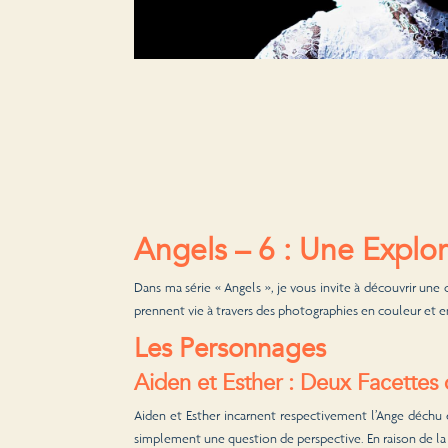
Angels – 6 : Une Explor
Dans ma série « Angels », je vous invite à découvrir une
prennent vie à travers des photographies en couleur et en 
Les Personnages
Aiden et Esther : Deux Facette
Aiden et Esther incarnent respectivement l’Ange déchu et
simplement une question de perspective. En raison de l