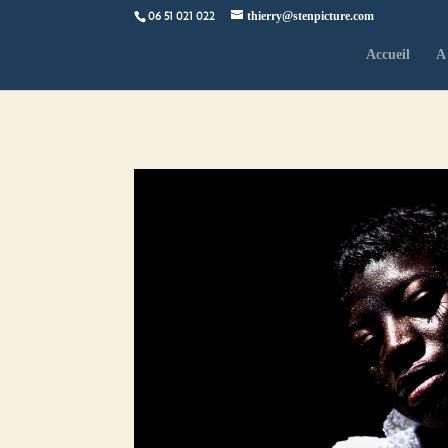
06 51 021 022
thierry@stenpicture.com
Accueil
A