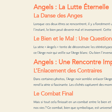
Angels : La Lutte Éternelle
La Danse des Anges
Lorsque ces deux êtres se rencontrent, il y a forcément un
l’instant, le bien peut devenir mal et inversement. Cett
Le Bien et le Mal : Une Questio
La série « Angels » tente de déconstruire les stéréotypes
ce l’Ange noir qui veille sur l’Ange blanc. Ou bien l’inv
Angels : Une Rencontre Im
L’Enlacement des Contraires
Dans certaines photos, l’Ange noir semble enlacer l’Ange 
rend la série si fascinante. Les clichés capturent des mom
Le Combat Final
Mais si tout cela finissait en un combat entre le bien et
nos vies ? Ce combat, bien que symbolique, est universe