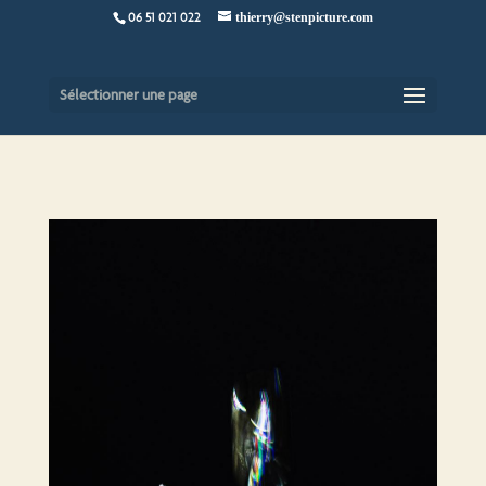
06 51 021 022
thierry@stenpicture.com
Sélectionner une page