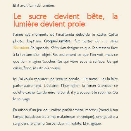
Et il avait faim de lumière.
Le sucre devient bête, la
lumière devient proie
J’aime ces moments où l’inattendu déborde le cadre. Cette
photo, baptisée
Croque-Lumière
, fait partie de ma série
. En japonais,
Shitsukan
désigne ce que l’on ressent face
Shitsukan
à la texture d’un objet. Pas seulement ce que l’on voit, mais ce
que l’on imagine toucher. Ce qui vibre sous la surface. Ce qui
crisse, fond, résiste ou coupe.
Ici, j’ai voulu capturer une texture banale — le sucre — et la faire
parler autrement. L’éclairer, l’humidifier, la forcer à avouer ce
qu’elle cache. Car derrière le banal, il y a souvent le sublime. Ou
le sauvage.
En raison d’un jeu de lumière parfaitement imprévu (merci à ma
lampe baladeuse et à ma maladresse chronique), une goutte a
surgi dans le champ. Suspendue. Immobile. Et magique.