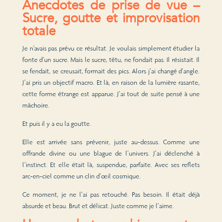
Anecdotes de prise de vue –
Sucre, goutte et improvisation
totale
Je n’avais pas prévu ce résultat. Je voulais simplement étudier la
fonte d’un sucre. Mais le sucre, têtu, ne fondait pas. Il résistait. Il
se fendait, se creusait, formait des pics. Alors j’ai changé d’angle.
J’ai pris un objectif macro. Et là, en raison de la lumière rasante,
cette forme étrange est apparue. J’ai tout de suite pensé à une
mâchoire.
Et puis il y a eu la goutte.
Elle est arrivée sans prévenir, juste au-dessus. Comme une
offrande divine ou une blague de l’univers. J’ai déclenché à
l’instinct. Et elle était là, suspendue, parfaite. Avec ses reflets
arc-en-ciel comme un clin d’œil cosmique.
Ce moment, je ne l’ai pas retouché. Pas besoin. Il était déjà
absurde et beau. Brut et délicat. Juste comme je l’aime.