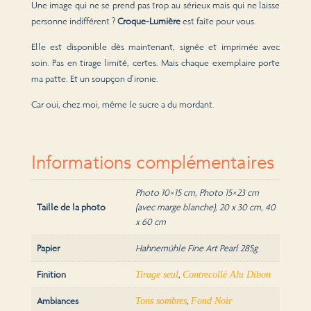
Une image qui ne se prend pas trop au sérieux mais qui ne laisse
personne indifférent ?
Croque-Lumière
est faite pour vous.
Elle est disponible dès maintenant, signée et imprimée avec
soin. Pas en tirage limité, certes. Mais chaque exemplaire porte
ma patte. Et un soupçon d’ironie.
Car oui, chez moi, même le sucre a du mordant.
Informations complémentaires
Photo 10×15 cm, Photo 15×23 cm
Taille de la photo
(avec marge blanche), 20 x 30 cm, 40
x 60 cm
Papier
Hahnemühle Fine Art Pearl 285g
Finition
,
Tirage seul
Contrecollé Alu Dibon
Ambiances
,
Tons sombres
Fond Noir