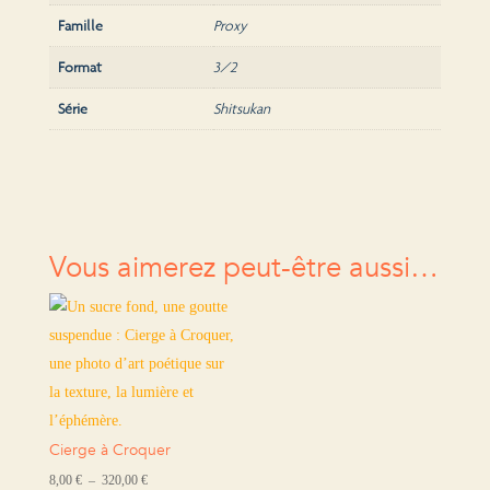
Famille
Proxy
Format
3/2
Série
Shitsukan
Vous aimerez peut-être aussi…
Cierge à Croquer
Plage
8,00
€
–
320,00
€