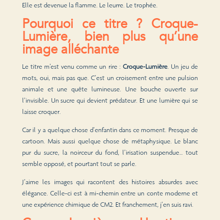
Elle est devenue la flamme. Le leurre. Le trophée.
Pourquoi ce titre ? Croque-
Lumière, bien plus qu’une
image alléchante
Le titre m’est venu comme un rire :
Croque-Lumière
. Un jeu de
mots, oui, mais pas que. C’est un croisement entre une pulsion
animale et une quête lumineuse. Une bouche ouverte sur
l’invisible. Un sucre qui devient prédateur. Et une lumière qui se
laisse croquer.
Car il y a quelque chose d’enfantin dans ce moment. Presque de
cartoon. Mais aussi quelque chose de métaphysique. Le blanc
pur du sucre, la noirceur du fond, l’irisation suspendue… tout
semble opposé, et pourtant tout se parle.
J’aime les images qui racontent des histoires absurdes avec
élégance. Celle-ci est à mi-chemin entre un conte moderne et
une expérience chimique de CM2. Et franchement, j’en suis ravi.