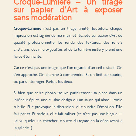
Croque-Lumière – Un tirage
sur papier d’Art à exposer
sans modération
Croque-Lumière
n’est pas un tirage limité. Toutefois, chaque
impression est signée de ma main et réalisée sur papier d’Art de
qualité professionnelle. Le rendu des textures, des reliefs
cristallins, des micro-gouttes et de la lumière irisée y prend une
force étonnante.
Car ce n’est pas une image que l’on regarde d’un œil distrait. On
s’en approche. On cherche à comprendre. Et on finit par sourire,
ou par s’interroger. Parfois les deux.
Si bien que cette photo trouve parfaitement sa place dans un
intérieur épuré, une cuisine design ou un salon qui aime l’ironie
subtile. Elle provoque la discussion, elle suscite l’émotion. Elle
fait parler. Et parfois, elle fait saliver (ce n’est pas une blague —
j’ai vu quelqu’un chercher le sucre du regard en la découvrant à
la galerie…).