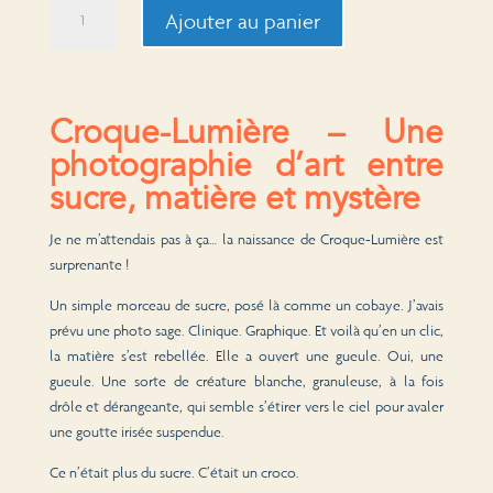
quantité
Ajouter au panier
de
Croque-
Lumière
Croque-Lumière – Une
photographie d’art entre
sucre, matière et mystère
Je ne m’attendais pas à ça… la naissance de Croque-Lumière est
surprenante !
Un simple morceau de sucre, posé là comme un cobaye. J’avais
prévu une photo sage. Clinique. Graphique. Et voilà qu’en un clic,
la matière s’est rebellée. Elle a ouvert une gueule. Oui, une
gueule. Une sorte de créature blanche, granuleuse, à la fois
drôle et dérangeante, qui semble s’étirer vers le ciel pour avaler
une goutte irisée suspendue.
Ce n’était plus du sucre. C’était un croco.