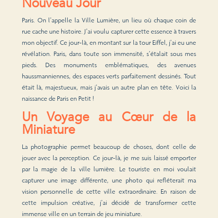
Nouveau Jour
Paris. On l’appelle la Ville Lumière, un lieu où chaque coin de
rue cache une histoire. J’ai voulu capturer cette essence à travers
mon objectif. Ce jour-là, en montant sur la tour Eiffel, j’ai eu une
révélation. Paris, dans toute son immensité, s’étalait sous mes
pieds. Des monuments emblématiques, des avenues
haussmanniennes, des espaces verts parfaitement dessinés. Tout
était là, majestueux, mais j’avais un autre plan en tête. Voici la
naissance de Paris en Petit !
Un Voyage au Cœur de la
Miniature
La photographie permet beaucoup de choses, dont celle de
jouer avec la perception. Ce jour-là, je me suis laissé emporter
par la magie de la ville lumière. Le touriste en moi voulait
capturer une image différente, une photo qui refléterait ma
vision personnelle de cette ville extraordinaire. En raison de
cette impulsion créative, j’ai décidé de transformer cette
immense ville en un terrain de jeu miniature.