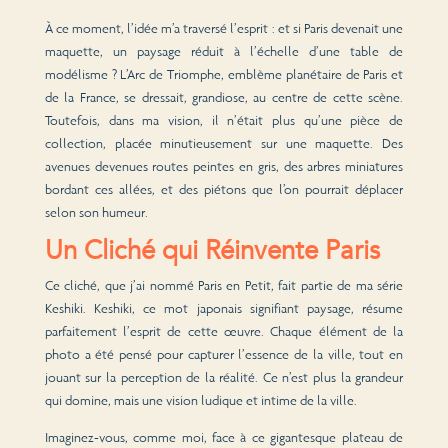
À ce moment, l’idée m’a traversé l’esprit : et si Paris devenait une
maquette, un paysage réduit à l’échelle d’une table de
modélisme ? L’Arc de Triomphe, emblème planétaire de Paris et
de la France, se dressait, grandiose, au centre de cette scène.
Toutefois, dans ma vision, il n’était plus qu’une pièce de
collection, placée minutieusement sur une maquette. Des
avenues devenues routes peintes en gris, des arbres miniatures
bordant ces allées, et des piétons que l’on pourrait déplacer
selon son humeur.
Un Cliché qui Réinvente Paris
Ce cliché, que j’ai nommé Paris en Petit, fait partie de ma série
Keshiki. Keshiki, ce mot japonais signifiant paysage, résume
parfaitement l’esprit de cette œuvre. Chaque élément de la
photo a été pensé pour capturer l’essence de la ville, tout en
jouant sur la perception de la réalité. Ce n’est plus la grandeur
qui domine, mais une vision ludique et intime de la ville.
Imaginez-vous, comme moi, face à ce gigantesque plateau de