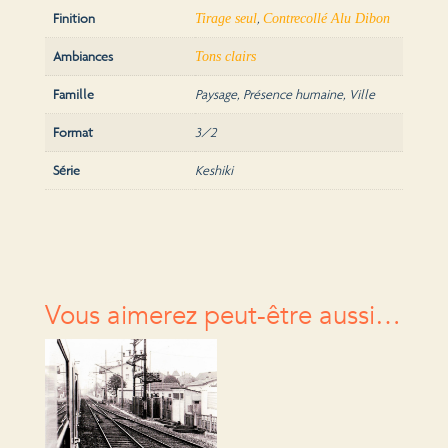
Finition
,
Tirage seul
Contrecollé Alu Dibon
Ambiances
Tons clairs
Famille
Paysage, Présence humaine, Ville
Format
3/2
Série
Keshiki
Vous aimerez peut-être aussi…