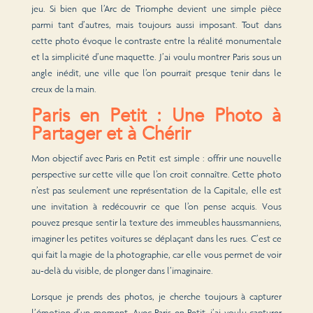
jeu. Si bien que l’Arc de Triomphe devient une simple pièce
parmi tant d’autres, mais toujours aussi imposant. Tout dans
cette photo évoque le contraste entre la réalité monumentale
et la simplicité d’une maquette. J’ai voulu montrer Paris sous un
angle inédit, une ville que l’on pourrait presque tenir dans le
creux de la main.
Paris en Petit : Une Photo à
Partager et à Chérir
Mon objectif avec Paris en Petit est simple : offrir une nouvelle
perspective sur cette ville que l’on croit connaître. Cette photo
n’est pas seulement une représentation de la Capitale, elle est
une invitation à redécouvrir ce que l’on pense acquis. Vous
pouvez presque sentir la texture des immeubles haussmanniens,
imaginer les petites voitures se déplaçant dans les rues. C’est ce
qui fait la magie de la photographie, car elle vous permet de voir
au-delà du visible, de plonger dans l’imaginaire.
Lorsque je prends des photos, je cherche toujours à capturer
l’émotion d’un moment. Avec Paris en Petit, j’ai voulu capturer