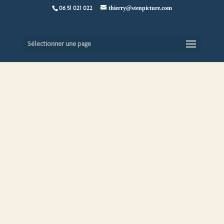
06 51 021 022
thierry@stenpicture.com
Sélectionner une page