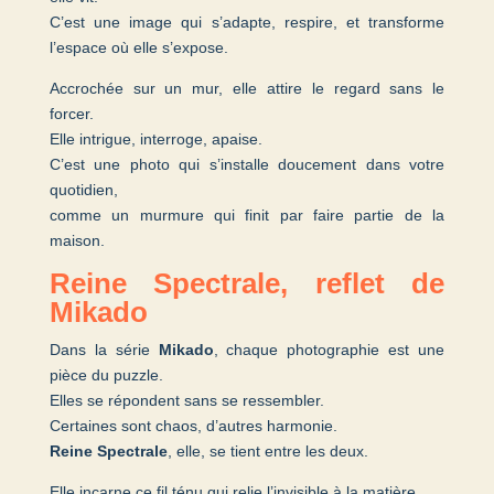
C’est une image qui s’adapte, respire, et transforme
l’espace où elle s’expose.
Accrochée sur un mur, elle attire le regard sans le
forcer.
Elle intrigue, interroge, apaise.
C’est une photo qui s’installe doucement dans votre
quotidien,
comme un murmure qui finit par faire partie de la
maison.
Reine Spectrale, reflet de
Mikado
Dans la série
Mikado
, chaque photographie est une
pièce du puzzle.
Elles se répondent sans se ressembler.
Certaines sont chaos, d’autres harmonie.
Reine Spectrale
, elle, se tient entre les deux.
Elle incarne ce fil ténu qui relie l’invisible à la matière.