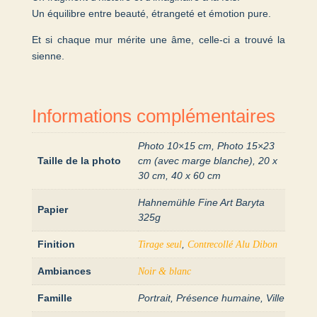
Un équilibre entre beauté, étrangeté et émotion pure.
Et si chaque mur mérite une âme, celle-ci a trouvé la
sienne.
Informations complémentaires
Photo 10×15 cm, Photo 15×23
Taille de la photo
cm (avec marge blanche), 20 x
30 cm, 40 x 60 cm
Hahnemühle Fine Art Baryta
Papier
325g
Finition
,
Tirage seul
Contrecollé Alu Dibon
Ambiances
Noir & blanc
Famille
Portrait, Présence humaine, Ville