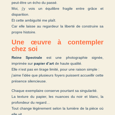
peut-être un écho du passé.
Moi, j’y vois un équilibre fragile entre grâce et
disparition.
Et cette ambiguïté me plaît.
Car elle laisse au regardeur la liberté de construire sa
propre histoire.
Une œuvre à contempler
chez soi
Reine Spectrale
est une photographie signée,
imprimée sur
papier d’art
de haute qualité.
Elle n’est pas en tirage limité, pour une raison simple :
j’aime l’idée que plusieurs foyers puissent accueillir cette
présence silencieuse.
Chaque exemplaire conserve pourtant sa singularité.
La texture du papier, les nuances du noir et blanc, la
profondeur du regard…
Tout change légèrement selon la lumière de la pièce où
elle vit.