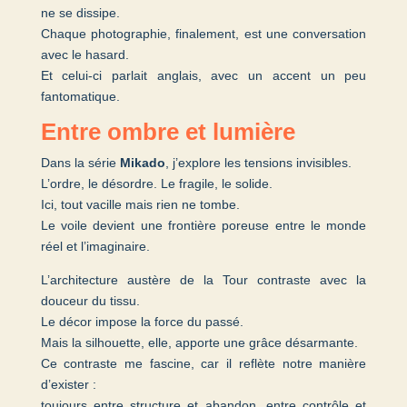
ne se dissipe.
Chaque photographie, finalement, est une conversation
avec le hasard.
Et celui-ci parlait anglais, avec un accent un peu
fantomatique.
Entre ombre et lumière
Dans la série
Mikado
, j’explore les tensions invisibles.
L’ordre, le désordre. Le fragile, le solide.
Ici, tout vacille mais rien ne tombe.
Le voile devient une frontière poreuse entre le monde
réel et l’imaginaire.
L’architecture austère de la Tour contraste avec la
douceur du tissu.
Le décor impose la force du passé.
Mais la silhouette, elle, apporte une grâce désarmante.
Ce contraste me fascine, car il reflète notre manière
d’exister :
toujours entre structure et abandon, entre contrôle et