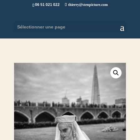
06 51 021 022
thierry@stenpicture.com
Sélectionner une page