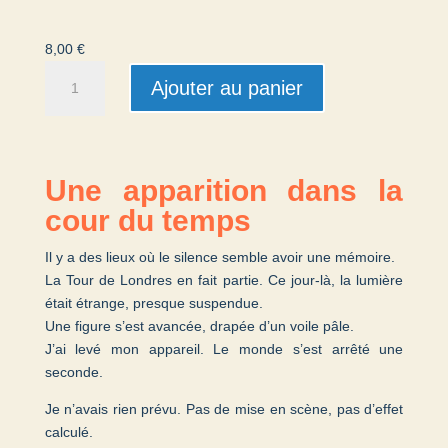
8,00
€
quantité
Ajouter au panier
de
Reine
Spectrale
Une apparition dans la
cour du temps
Il y a des lieux où le silence semble avoir une mémoire.
La Tour de Londres en fait partie. Ce jour-là, la lumière
était étrange, presque suspendue.
Une figure s’est avancée, drapée d’un voile pâle.
J’ai levé mon appareil. Le monde s’est arrêté une
seconde.
Je n’avais rien prévu. Pas de mise en scène, pas d’effet
calculé.