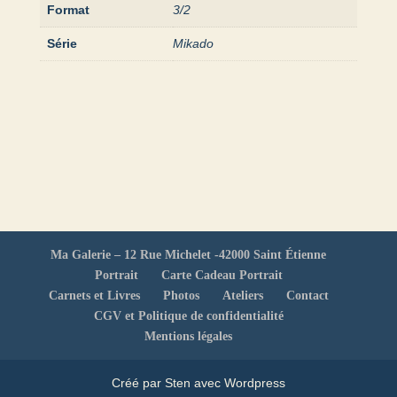
Format
3/2
Série
Mikado
Ma Galerie – 12 Rue Michelet -42000 Saint Étienne
Portrait
Carte Cadeau Portrait
Carnets et Livres
Photos
Ateliers
Contact
CGV et Politique de confidentialité
Mentions légales
Créé par Sten avec Wordpress