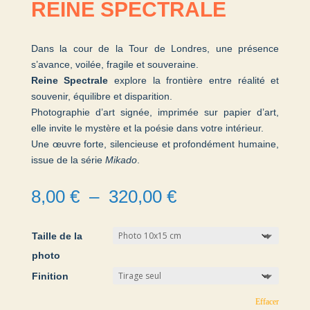
REINE SPECTRALE
Dans la cour de la Tour de Londres, une présence
s’avance, voilée, fragile et souveraine.
Reine Spectrale
explore la frontière entre réalité et
souvenir, équilibre et disparition.
Photographie d’art signée, imprimée sur papier d’art,
elle invite le mystère et la poésie dans votre intérieur.
Une œuvre forte, silencieuse et profondément humaine,
issue de la série
Mikado
.
Plage
8,00
€
–
320,00
€
de
prix :
Taille de la
8,00 €
à
photo
320,00 €
Finition
Effacer