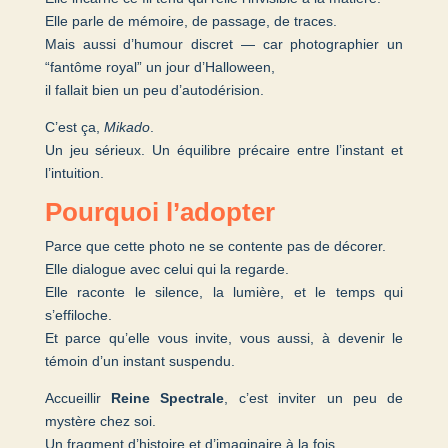
Elle parle de mémoire, de passage, de traces.
Mais aussi d’humour discret — car photographier un
“fantôme royal” un jour d’Halloween,
il fallait bien un peu d’autodérision.
C’est ça,
Mikado
.
Un jeu sérieux. Un équilibre précaire entre l’instant et
l’intuition.
Pourquoi l’adopter
Parce que cette photo ne se contente pas de décorer.
Elle dialogue avec celui qui la regarde.
Elle raconte le silence, la lumière, et le temps qui
s’effiloche.
Et parce qu’elle vous invite, vous aussi, à devenir le
témoin d’un instant suspendu.
Accueillir
Reine Spectrale
, c’est inviter un peu de
mystère chez soi.
Un fragment d’histoire et d’imaginaire à la fois.