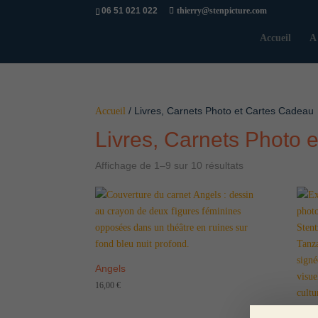
06 51 021 022
thierry@stenpicture.com
Accueil
A
/ Livres, Carnets Photo et Cartes Cadeau
Accueil
Livres, Carnets Photo 
Affichage de 1–9 sur 10 résultats
Angels
16,00
€