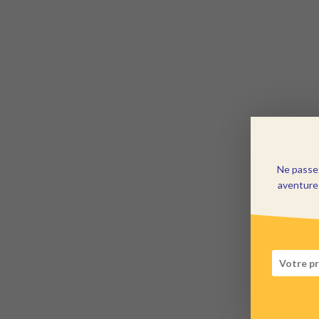
Ne passez
aventures