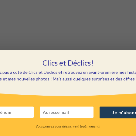
Clics et Déclics!
 pas à côté de Clics et Déclics et retrouvez en avant-première mes hist
 et mes nouvelles photos ! Mais aussi quelques surprises et des offres 
Je m'abon
Vous pouvez vous désincrire à tout moment !