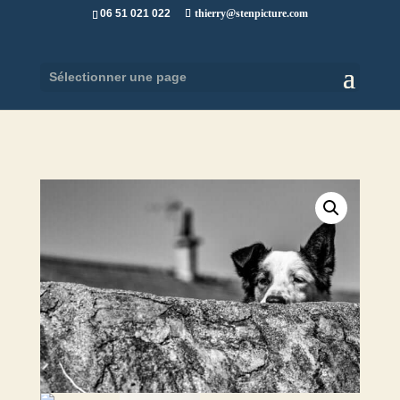
06 51 021 022
thierry@stenpicture.com
Sélectionner une page