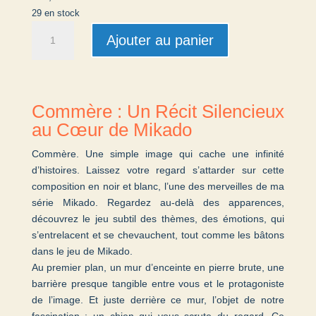
29 en stock
quantité
Ajouter au panier
de
Commère
Commère : Un Récit Silencieux
au Cœur de Mikado
Commère. Une simple image qui cache une infinité
d’histoires. Laissez votre regard s’attarder sur cette
composition en noir et blanc, l’une des merveilles de ma
série Mikado. Regardez au-delà des apparences,
découvrez le jeu subtil des thèmes, des émotions, qui
s’entrelacent et se chevauchent, tout comme les bâtons
dans le jeu de Mikado.
Au premier plan, un mur d’enceinte en pierre brute, une
barrière presque tangible entre vous et le protagoniste
de l’image. Et juste derrière ce mur, l’objet de notre
fascination : un chien qui vous scrute du regard. Ce