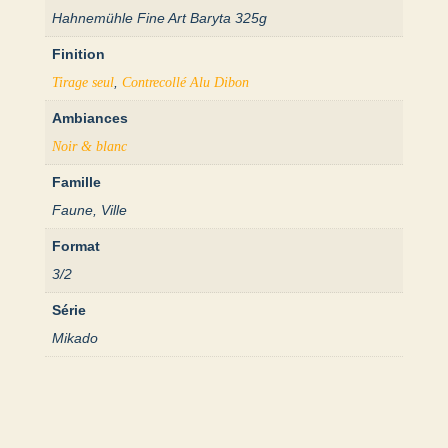
Hahnemühle Fine Art Baryta 325g
Finition
,
Tirage seul
Contrecollé Alu Dibon
Ambiances
Noir & blanc
Famille
Faune, Ville
Format
3/2
Série
Mikado